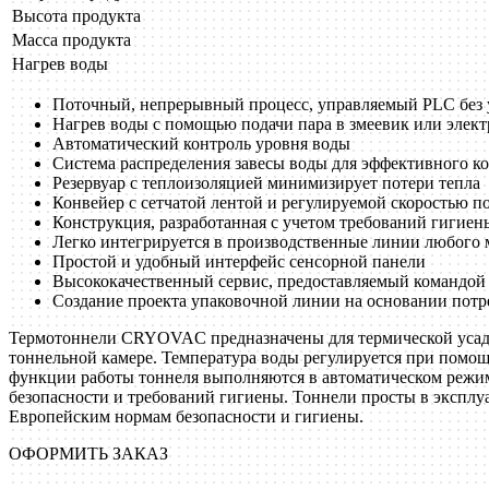
Высота продукта
Масса продукта
Нагрев воды
Поточный, непрерывный процесс, управляемый PLC без 
Нагрев воды с помощью подачи пара в змеевик или элек
Автоматический контроль уровня воды
Система распределения завесы воды для эффективного ко
Резервуар с теплоизоляцией минимизирует потери тепла
Конвейер с сетчатой лентой и регулируемой скоростью п
Конструкция, разработанная с учетом требований гигиен
Легко интегрируется в производственные линии любого 
Простой и удобный интерфейс сенсорной панели
Высококачественный сервис, предоставляемый командой
Создание проекта упаковочной линии на основании потр
Термотоннели CRYOVAC предназначены для термической усадки
тоннельной камере. Температура воды регулируется при помощ
функции работы тоннеля выполняются в автоматическом режим
безопасности и требований гигиены. Тоннели просты в эксплу
Европейским нормам безопасности и гигиены.
ОФОРМИТЬ ЗАКАЗ