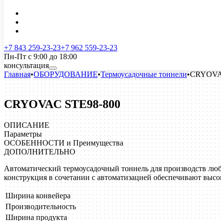
+7 843 259-23-23
+7 962 559-23-23
Пн-Пт с 9:00 до 18:00
консультация
Главная
•
ОБОРУДОВАНИЕ
•
Термоусадочные тоннели
•
CRYOVA
CRYOVAC STE98-800
ОПИСАНИЕ
Параметры
ОСОБЕННОСТИ и Преимущества
ДОПОЛНИТЕЛЬНО
Автоматический термоусадочный тоннель для производств люб
конструкция в сочетании с автоматизацией обеспечивают высок
Ширина конвейера
Производительность
Ширина продукта