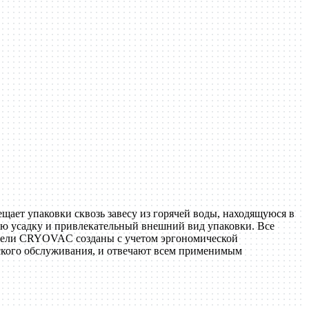
ает упаковки сквозь завесу из горячей воды, находящуюся в
ую усадку и привлекательный внешний вид упаковки. Все
ннели CRYOVAC созданы с учетом эргономической
еского обслуживания, и отвечают всем применимым