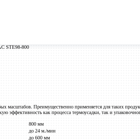
C STE98-800
ых масштабов. Преимущественно применяется для таких продукт
ую эффективность как процесса термоусадки, так и упаковочног
800 мм
до 24 м./мин
до 600 мм