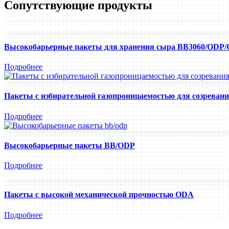
Сопутствующие продукты
Высокобарьерные пакеты для хранения сыра BB3060/ODP
Подробнее
Пакеты с избирательной газопроницаемостью для созреван
Подробнее
Высокобарьерные пакеты BB/ODP
Подробнее
Пакеты с высокой механической прочностью ODA
Подробнее