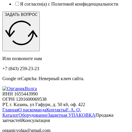
Я согласен(а) с Политикой конфиденциальности
ЗАДАТЬ ВОПРОС
Или позвоните нам
+7 (843) 259-23-23
Google reCaptcha: Неверный ключ сайта.
ИНН 1655443990
ОГРН 1201600069538
РТ, г. Казань, ул Гафури, д. 50 к6, оф. 422
Главная
О нас
команда
Контакты
F. A. Q.
Каталог
Оборудование
Защитная УПАКОВКА
Продажа
запчастей
Консультация
organicvolga@gmail.com