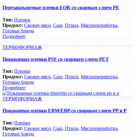
Перезакрывемые пленки EOR со сварным слоем PE
Тип:
Пленки
Продукт:
Свежее мясо
,
Сыр
,
Птица
,
Мясопереработка
,
Готовые блюда
Подробнее
ТЕРМОФОРМАЖ
Покрывные пленки PSF со сварным слоем PET
Тип:
Пленки
Продукт:
Свежее мясо
,
Сыр
,
Птица
,
Мясопереработка
,
Готовые блюда
Подробнее
ТЕРМОФОРМАЖ
Покрывные пленки EBM/EBP со сварным слоем PP и P
Тип:
Пленки
Продукт:
Свежее мясо
,
Сыр
,
Птица
,
Мясопереработка
,
Готовые блюда