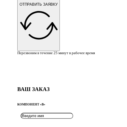
ОТПРАВИТЬ ЗАЯВКУ
Перезвоним в течение 25 минут в рабочее время
ВАШ ЗАКАЗ
КОМПОНЕНТ «B»