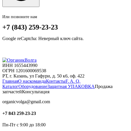
Или позвоните нам
+7 (843) 259-23-23
Google reCaptcha: Неверный ключ сайта.
ИНН 1655443990
ОГРН 1201600069538
РТ, г. Казань, ул Гафури, д. 50 к6, оф. 422
Главная
О нас
команда
Контакты
F. A. Q.
Каталог
Оборудование
Защитная УПАКОВКА
Продажа
запчастей
Консультация
organicvolga@gmail.com
+7 843 259-23-23
Пн-Пт с 9:00 до 18:00